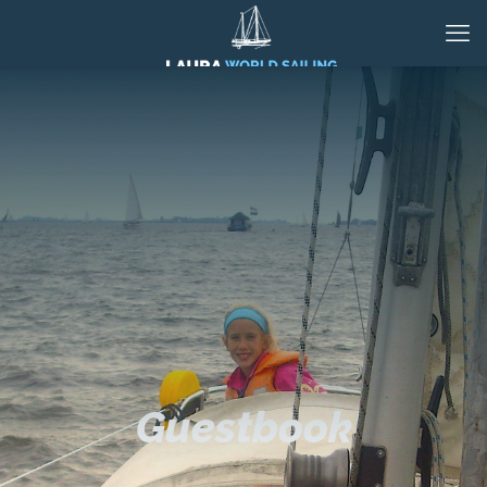
Guestbook