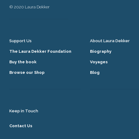
© 2020 Laura Dekker
Support Us
About Laura Dekker
The Laura Dekker Foundation
Biography
Buy the book
Voyages
Browse our Shop
Blog
Keep in Touch
Contact Us